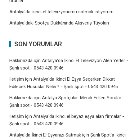
Ürünler
Antalya’da ikinci el televizyonumu satmak istiyorum
Antalya’daki Spotçu Dükkânında Alışveriş Tüyoları
SON YORUMLAR
Hakkımızda
için
Antalya'da İkinci El Televizyon Alen Yerler -
Şanlı spot - 0543 420 0946
İletişim
için
Antalya'da İkinci El Eşya Seçerken Dikkat
Edilecek Hususlar Neler? - Şanlı spot - 0543 420 0946
Hakkımızda
için
Antalya Spotçular: Merak Edilen Sorular -
Şanlı spot - 0543 420 0946
İletişim
için
Antalya'da ikinci el beyaz eşya alan firmalar -
Şanlı spot - 0543 420 0946
Antalya’da İkinci El Eşyanızı Satmak
için
Şanlı Spot'a İkinci