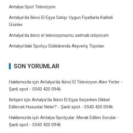
Antalya Spot Televizyon
Antalya’da İkinci El Eşya Satışı: Uygun Fiyatlarla Kaliteli
Ürünler
Antalya’da ikinci el televizyonumu satmak istiyorum
Antalya’daki Spotçu Dükkânında Alışveriş Tüyoları
SON YORUMLAR
Hakkımızda
için
Antalya'da İkinci El Televizyon Alen Yerler -
Şanlı spot - 0543 420 0946
İletişim
için
Antalya'da İkinci El Eşya Seçerken Dikkat
Edilecek Hususlar Neler? - Şanlı spot - 0543 420 0946
Hakkımızda
için
Antalya Spotçular: Merak Edilen Sorular -
Şanlı spot - 0543 420 0946