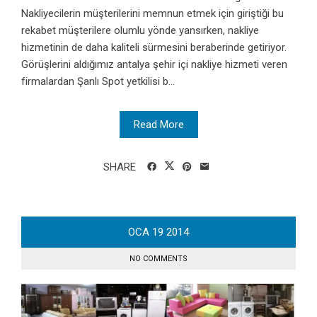
Nakliyecilerin müşterilerini memnun etmek için giriştiği bu
rekabet müşterilere olumlu yönde yansırken, nakliye
hizmetinin de daha kaliteli sürmesini beraberinde getiriyor.
Görüşlerini aldığımız antalya şehir içi nakliye hizmeti veren
firmalardan Şanlı Spot yetkilisi b...
Read More
SHARE
OCA
19
2014
NO COMMENTS