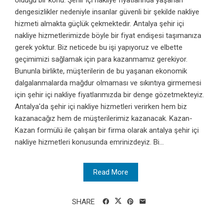
dengesizlikler nedeniyle insanlar güvenli bir şekilde nakliye
hizmeti almakta güçlük çekmektedir. Antalya şehir içi
nakliye hizmetlerimizde böyle bir fiyat endişesi taşımanıza
gerek yoktur. Biz neticede bu işi yapıyoruz ve elbette
geçimimizi sağlamak için para kazanmamız gerekiyor.
Bununla birlikte, müşterilerin de bu yaşanan ekonomik
dalgalanmalarda mağdur olmaması ve sıkıntıya girmemesi
için şehir içi nakliye fiyatlarımızda bir denge gözetmekteyiz.
Antalya'da şehir içi nakliye hizmetleri verirken hem biz
kazanacağız hem de müşterilerimiz kazanacak. Kazan-
Kazan formülü ile çalışan bir firma olarak antalya şehir içi
nakliye hizmetleri konusunda emrinizdeyiz. Bi...
Read More
SHARE