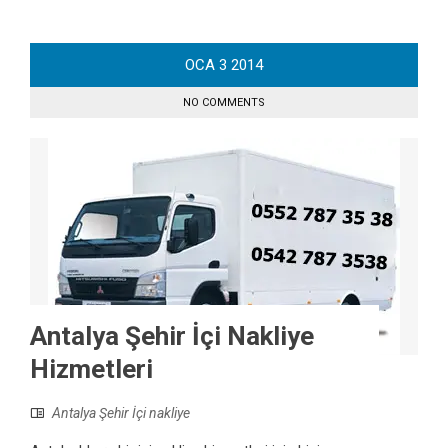
OCA
3
2014
NO COMMENTS
Antalya Şehir İçi Nakliye
Hizmetleri
Antalya Şehir İçi nakliye