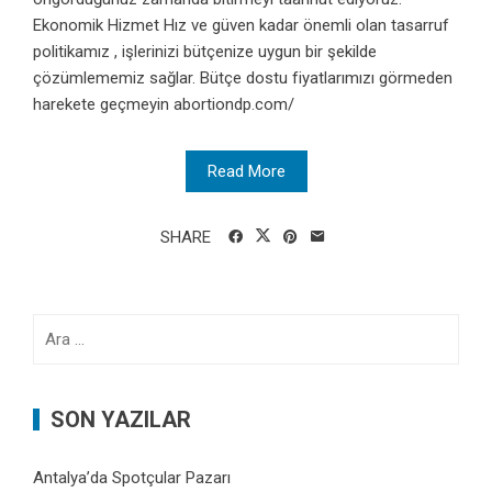
Ekonomik Hizmet Hız ve güven kadar önemli olan tasarruf
politikamız , işlerinizi bütçenize uygun bir şekilde
çözümlememiz sağlar. Bütçe dostu fiyatlarımızı görmeden
harekete geçmeyin abortiondp.com/
Read More
SHARE
Arama:
SON YAZILAR
Antalya’da Spotçular Pazarı