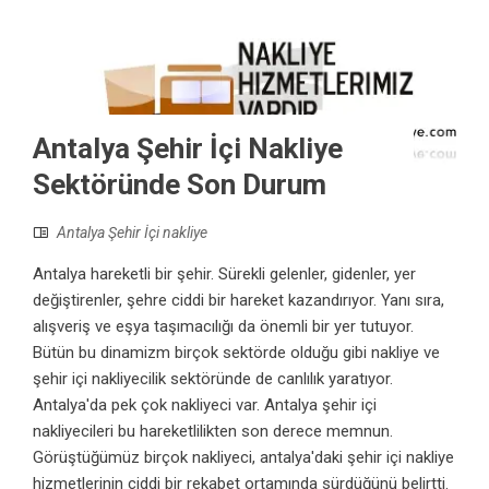
Antalya Şehir İçi Nakliye
Sektöründe Son Durum
Antalya Şehir İçi nakliye
Antalya hareketli bir şehir. Sürekli gelenler, gidenler, yer
değiştirenler, şehre ciddi bir hareket kazandırıyor. Yanı sıra,
alışveriş ve eşya taşımacılığı da önemli bir yer tutuyor.
Bütün bu dinamizm birçok sektörde olduğu gibi nakliye ve
şehir içi nakliyecilik sektöründe de canlılık yaratıyor.
Antalya'da pek çok nakliyeci var. Antalya şehir içi
nakliyecileri bu hareketlilikten son derece memnun.
Görüştüğümüz birçok nakliyeci, antalya'daki şehir içi nakliye
hizmetlerinin ciddi bir rekabet ortamında sürdüğünü belirtti.