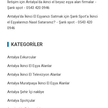
İletişim
için
Antalya'da ikinci el beyaz eşya alan firmalar -
Şanlı spot - 0543 420 0946
Antalya’da İkinci El Eşyanızı Satmak
için
Şanlı Spot'a İkinci
el Eşyalarınızı Nasıl Satarsınız? - Şanlı spot - 0543 420
0946
KATEGORILER
Antalya Evkurcular
Antalya İkinci El Eşya Alanlar
Antalya İkinci El Televizyon Alanlar
Antalya Muratpaşa İkinci El Eşya Alanlar
Antalya Şehir İçi nakliye
Antalya Spotçular