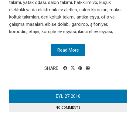
takımı, yatak odası, salon takımı, halı-kilim vb, küçük
elektrikli ya da elektronik ev aletleri, salon klimaları, maksi
koltuk takımları, deri koltuk takımı, antika eşya, ofis ve
çalışma masaları, elbise dolabı, gardırop, şifoniyer,
komodin, etajer, komple ev eşyası, ikinci el ev eşyası, ...
Read More
SHARE
EYL
27
2016
NO COMMENTS