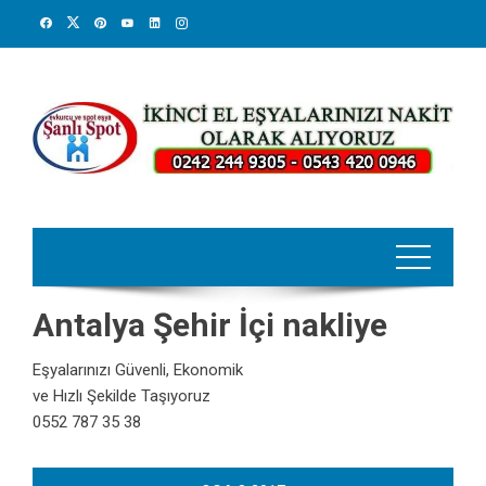
Skip
to
content
Antalya Şehir İçi nakliye
Eşyalarınızı Güvenli, Ekonomik
ve Hızlı Şekilde Taşıyoruz
0552 787 35 38