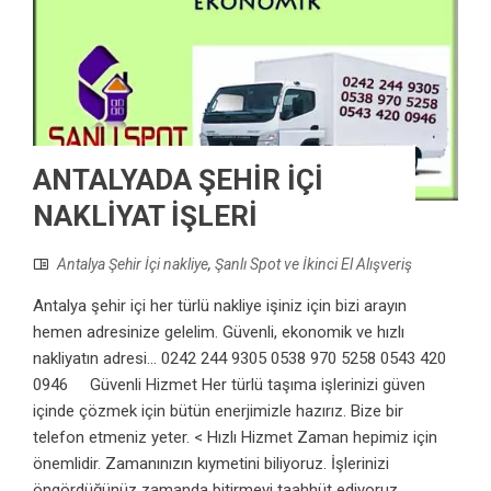
ANTALYADA ŞEHİR İÇİ
NAKLİYAT İŞLERİ
Antalya Şehir İçi nakliye
,
Şanlı Spot ve İkinci El Alışveriş
Antalya şehir içi her türlü nakliye işiniz için bizi arayın
hemen adresinize gelelim. Güvenli, ekonomik ve hızlı
nakliyatın adresi... 0242 244 9305 0538 970 5258 0543 420
0946 Güvenli Hizmet Her türlü taşıma işlerinizi güven
içinde çözmek için bütün enerjimizle hazırız. Bize bir
telefon etmeniz yeter. < Hızlı Hizmet Zaman hepimiz için
önemlidir. Zamanınızın kıymetini biliyoruz. İşlerinizi
öngördüğünüz zamanda bitirmeyi taahhüt ediyoruz.