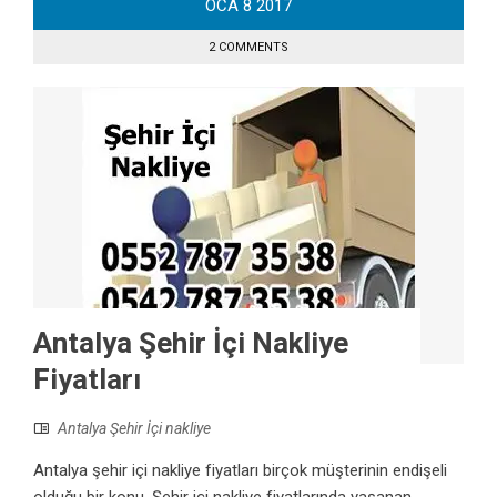
OCA
8
2017
2 COMMENTS
Antalya Şehir İçi Nakliye
Fiyatları
Antalya Şehir İçi nakliye
Antalya şehir içi nakliye fiyatları birçok müşterinin endişeli
olduğu bir konu. Şehir içi nakliye fiyatlarında yaşanan