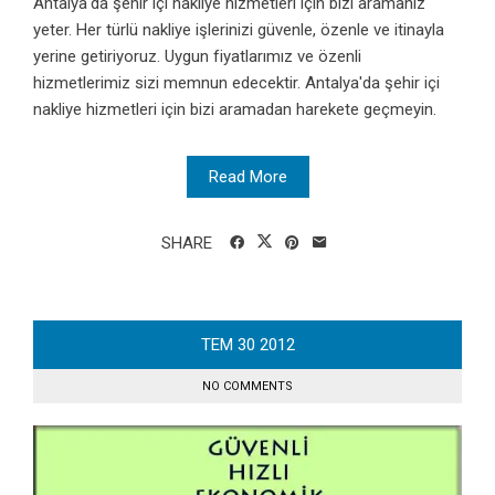
Antalya'da şehir içi nakliye hizmetleri için bizi aramanız
yeter. Her türlü nakliye işlerinizi güvenle, özenle ve itinayla
yerine getiriyoruz. Uygun fiyatlarımız ve özenli
hizmetlerimiz sizi memnun edecektir. Antalya'da şehir içi
nakliye hizmetleri için bizi aramadan harekete geçmeyin.
Read More
SHARE
TEM
30
2012
NO COMMENTS