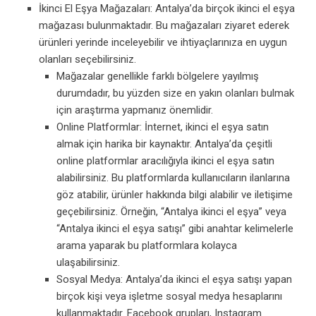
İkinci El Eşya Mağazaları: Antalya’da birçok ikinci el eşya
mağazası bulunmaktadır. Bu mağazaları ziyaret ederek
ürünleri yerinde inceleyebilir ve ihtiyaçlarınıza en uygun
olanları seçebilirsiniz.
Mağazalar genellikle farklı bölgelere yayılmış
durumdadır, bu yüzden size en yakın olanları bulmak
için araştırma yapmanız önemlidir.
Online Platformlar: İnternet, ikinci el eşya satın
almak için harika bir kaynaktır. Antalya’da çeşitli
online platformlar aracılığıyla ikinci el eşya satın
alabilirsiniz. Bu platformlarda kullanıcıların ilanlarına
göz atabilir, ürünler hakkında bilgi alabilir ve iletişime
geçebilirsiniz. Örneğin, “Antalya ikinci el eşya” veya
“Antalya ikinci el eşya satışı” gibi anahtar kelimelerle
arama yaparak bu platformlara kolayca
ulaşabilirsiniz.
Sosyal Medya: Antalya’da ikinci el eşya satışı yapan
birçok kişi veya işletme sosyal medya hesaplarını
kullanmaktadır. Facebook grupları, Instagram