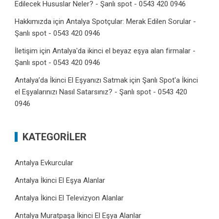
Edilecek Hususlar Neler? - Şanlı spot - 0543 420 0946
Hakkımızda
için
Antalya Spotçular: Merak Edilen Sorular -
Şanlı spot - 0543 420 0946
İletişim
için
Antalya'da ikinci el beyaz eşya alan firmalar -
Şanlı spot - 0543 420 0946
Antalya’da İkinci El Eşyanızı Satmak
için
Şanlı Spot'a İkinci
el Eşyalarınızı Nasıl Satarsınız? - Şanlı spot - 0543 420
0946
KATEGORILER
Antalya Evkurcular
Antalya İkinci El Eşya Alanlar
Antalya İkinci El Televizyon Alanlar
Antalya Muratpaşa İkinci El Eşya Alanlar