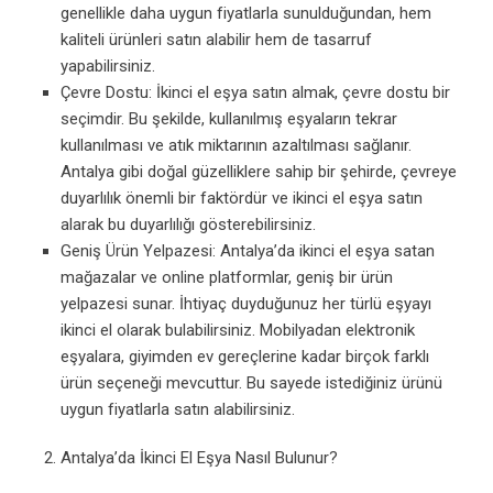
genellikle daha uygun fiyatlarla sunulduğundan, hem
kaliteli ürünleri satın alabilir hem de tasarruf
yapabilirsiniz.
Çevre Dostu: İkinci el eşya satın almak, çevre dostu bir
seçimdir. Bu şekilde, kullanılmış eşyaların tekrar
kullanılması ve atık miktarının azaltılması sağlanır.
Antalya gibi doğal güzelliklere sahip bir şehirde, çevreye
duyarlılık önemli bir faktördür ve ikinci el eşya satın
alarak bu duyarlılığı gösterebilirsiniz.
Geniş Ürün Yelpazesi: Antalya’da ikinci el eşya satan
mağazalar ve online platformlar, geniş bir ürün
yelpazesi sunar. İhtiyaç duyduğunuz her türlü eşyayı
ikinci el olarak bulabilirsiniz. Mobilyadan elektronik
eşyalara, giyimden ev gereçlerine kadar birçok farklı
ürün seçeneği mevcuttur. Bu sayede istediğiniz ürünü
uygun fiyatlarla satın alabilirsiniz.
Antalya’da İkinci El Eşya Nasıl Bulunur?