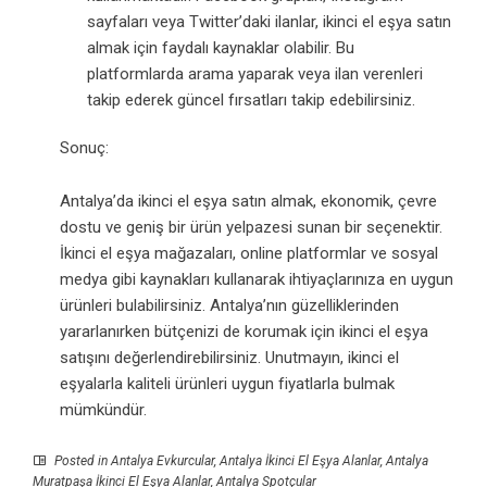
sayfaları veya Twitter’daki ilanlar, ikinci el eşya satın
almak için faydalı kaynaklar olabilir. Bu
platformlarda arama yaparak veya ilan verenleri
takip ederek güncel fırsatları takip edebilirsiniz.
Sonuç:
Antalya’da ikinci el eşya satın almak, ekonomik, çevre
dostu ve geniş bir ürün yelpazesi sunan bir seçenektir.
İkinci el eşya mağazaları, online platformlar ve sosyal
medya gibi kaynakları kullanarak ihtiyaçlarınıza en uygun
ürünleri bulabilirsiniz. Antalya’nın güzelliklerinden
yararlanırken bütçenizi de korumak için ikinci el eşya
satışını değerlendirebilirsiniz. Unutmayın, ikinci el
eşyalarla kaliteli ürünleri uygun fiyatlarla bulmak
mümkündür.
Posted in
Antalya Evkurcular
,
Antalya İkinci El Eşya Alanlar
,
Antalya
Muratpaşa İkinci El Eşya Alanlar
,
Antalya Spotçular