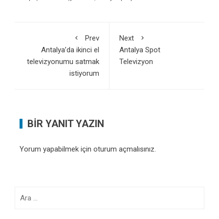
Prev
Next
Antalya’da ikinci el
Antalya Spot
televizyonumu satmak
Televizyon
istiyorum
BIR YANIT YAZIN
Yorum yapabilmek için
oturum açmalısınız
.
Arama: