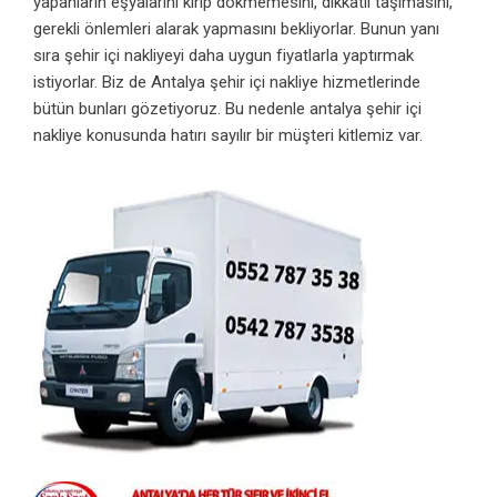
yapanların eşyalarını kırıp dökmemesini, dikkatli taşımasını,
gerekli önlemleri alarak yapmasını bekliyorlar. Bunun yanı
sıra şehir içi nakliyeyi daha uygun fiyatlarla yaptırmak
istiyorlar. Biz de Antalya şehir içi nakliye hizmetlerinde
bütün bunları gözetiyoruz. Bu nedenle antalya şehir içi
nakliye konusunda hatırı sayılır bir müşteri kitlemiz var.