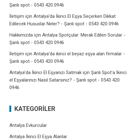
Şanlı spot - 0543 420 0946
İletişim
için
Antalya'da İkinci El Eşya Seçerken Dikkat
Edilecek Hususlar Neler? - Şanlı spot - 0543 420 0946
Hakkımızda
için
Antalya Spotçular: Merak Edilen Sorular -
Şanlı spot - 0543 420 0946
İletişim
için
Antalya'da ikinci el beyaz eşya alan firmalar -
Şanlı spot - 0543 420 0946
Antalya’da İkinci El Eşyanızı Satmak
için
Şanlı Spot'a İkinci
el Eşyalarınızı Nasıl Satarsınız? - Şanlı spot - 0543 420
0946
KATEGORILER
Antalya Evkurcular
Antalya İkinci El Eşya Alanlar