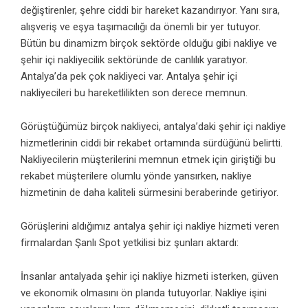
değiştirenler, şehre ciddi bir hareket kazandırıyor. Yanı sıra,
alışveriş ve eşya taşımacılığı da önemli bir yer tutuyor.
Bütün bu dinamizm birçok sektörde olduğu gibi nakliye ve
şehir içi nakliyecilik sektöründe de canlılık yaratıyor.
Antalya’da pek çok nakliyeci var.
Antalya şehir içi
nakliyecileri
bu hareketlilikten son derece memnun.
Görüştüğümüz birçok nakliyeci, antalya’daki şehir içi nakliye
hizmetlerinin ciddi bir rekabet ortamında sürdüğünü belirtti.
Nakliyecilerin müşterilerini memnun etmek için giriştiği bu
rekabet müşterilere olumlu yönde yansırken, nakliye
hizmetinin de daha kaliteli sürmesini beraberinde getiriyor.
Görüşlerini aldığımız
antalya şehir içi nakliye
hizmeti veren
firmalardan
Şanlı Spot
yetkilisi biz şunları aktardı:
İnsanlar antalyada şehir içi nakliye hizmeti isterken, güven
ve ekonomik olmasını ön planda tutuyorlar. Nakliye işini