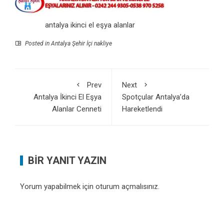
antalya ikinci el eşya alanlar
Posted in
Antalya Şehir İçi nakliye
Prev
Next
Antalya İkinci El Eşya
Spotçular Antalya’da
Alanlar Cenneti
Hareketlendi
BIR YANIT YAZIN
Yorum yapabilmek için
oturum açmalısınız
.