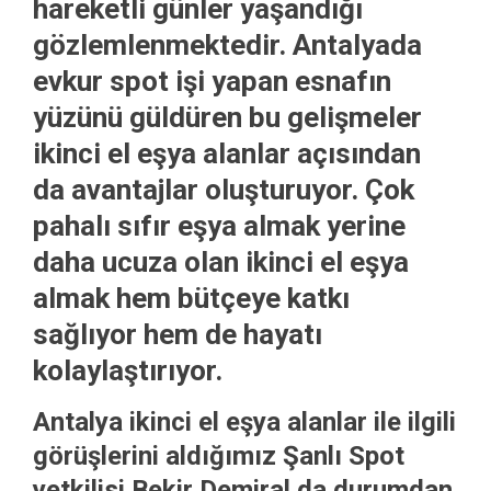
hareketli günler yaşandığı
gözlemlenmektedir. Antalyada
evkur spot işi yapan esnafın
yüzünü güldüren bu gelişmeler
ikinci el eşya alanlar açısından
da avantajlar oluşturuyor. Çok
pahalı sıfır eşya almak yerine
daha ucuza olan ikinci el eşya
almak hem bütçeye katkı
sağlıyor hem de hayatı
kolaylaştırıyor.
Antalya ikinci el eşya alanlar ile ilgili
görüşlerini aldığımız
Şanlı Spot
yetkilisi
Bekir Demiral
da durumdan