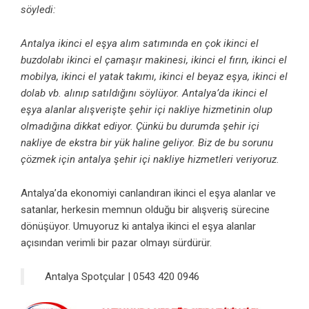
söyledi:
Antalya ikinci el eşya alım
satımında en çok ikinci el
buzdolabı ikinci el çamaşır makinesi, ikinci el fırın, ikinci el
mobilya, ikinci el yatak takımı, ikinci el beyaz eşya, ikinci el
dolab vb. alınıp satıldığını söylüyor. Antalya’da ikinci el
eşya alanlar alışverişte şehir içi nakliye hizmetinin olup
olmadığına dikkat ediyor. Çünkü bu durumda şehir içi
nakliye de ekstra bir yük haline geliyor. Biz de bu sorunu
çözmek için antalya şehir içi nakliye hizmetleri veriyoruz.
Antalya’da ekonomiyi canlandıran ikinci el eşya alanlar ve
satanlar, herkesin memnun olduğu bir alışveriş sürecine
dönüşüyor. Umuyoruz ki antalya ikinci el eşya alanlar
açısından verimli bir pazar olmayı sürdürür.
Antalya Spotçular | 0543 420 0946