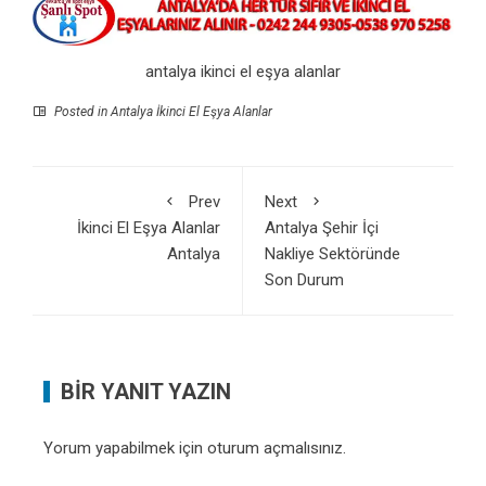
antalya ikinci el eşya alanlar
Posted in
Antalya İkinci El Eşya Alanlar
Prev
Next
İkinci El Eşya Alanlar
Antalya Şehir İçi
Antalya
Nakliye Sektöründe
Son Durum
BIR YANIT YAZIN
Yorum yapabilmek için
oturum açmalısınız
.