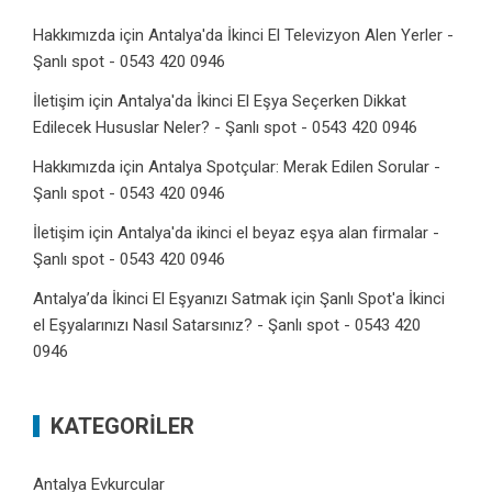
Hakkımızda
için
Antalya'da İkinci El Televizyon Alen Yerler -
Şanlı spot - 0543 420 0946
İletişim
için
Antalya'da İkinci El Eşya Seçerken Dikkat
Edilecek Hususlar Neler? - Şanlı spot - 0543 420 0946
Hakkımızda
için
Antalya Spotçular: Merak Edilen Sorular -
Şanlı spot - 0543 420 0946
İletişim
için
Antalya'da ikinci el beyaz eşya alan firmalar -
Şanlı spot - 0543 420 0946
Antalya’da İkinci El Eşyanızı Satmak
için
Şanlı Spot'a İkinci
el Eşyalarınızı Nasıl Satarsınız? - Şanlı spot - 0543 420
0946
KATEGORILER
Antalya Evkurcular