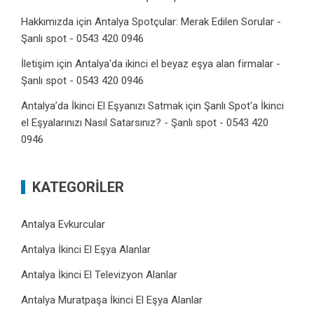
Hakkımızda
için
Antalya Spotçular: Merak Edilen Sorular -
Şanlı spot - 0543 420 0946
İletişim
için
Antalya'da ikinci el beyaz eşya alan firmalar -
Şanlı spot - 0543 420 0946
Antalya’da İkinci El Eşyanızı Satmak
için
Şanlı Spot'a İkinci
el Eşyalarınızı Nasıl Satarsınız? - Şanlı spot - 0543 420
0946
KATEGORILER
Antalya Evkurcular
Antalya İkinci El Eşya Alanlar
Antalya İkinci El Televizyon Alanlar
Antalya Muratpaşa İkinci El Eşya Alanlar