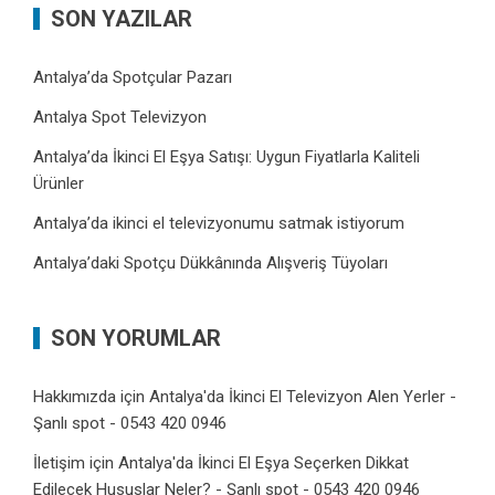
SON YAZILAR
Antalya’da Spotçular Pazarı
Antalya Spot Televizyon
Antalya’da İkinci El Eşya Satışı: Uygun Fiyatlarla Kaliteli
Ürünler
Antalya’da ikinci el televizyonumu satmak istiyorum
Antalya’daki Spotçu Dükkânında Alışveriş Tüyoları
SON YORUMLAR
Hakkımızda
için
Antalya'da İkinci El Televizyon Alen Yerler -
Şanlı spot - 0543 420 0946
İletişim
için
Antalya'da İkinci El Eşya Seçerken Dikkat
Edilecek Hususlar Neler? - Şanlı spot - 0543 420 0946