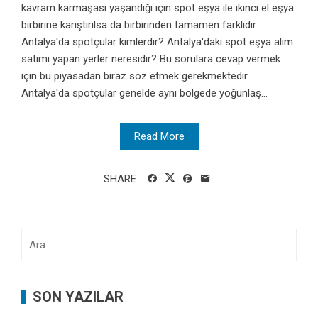
kavram karmaşası yaşandığı için spot eşya ile ikinci el eşya
birbirine karıştırılsa da birbirinden tamamen farklıdır.
Antalya'da spotçular kimlerdir? Antalya'daki spot eşya alım
satımı yapan yerler neresidir? Bu sorulara cevap vermek
için bu piyasadan biraz söz etmek gerekmektedir.
Antalya'da spotçular genelde aynı bölgede yoğunlaş...
Read More
SHARE
Arama:
SON YAZILAR