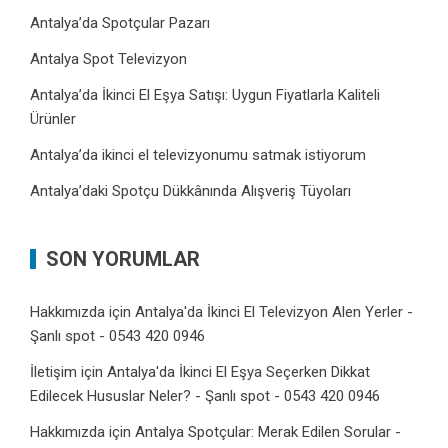
Antalya’da Spotçular Pazarı
Antalya Spot Televizyon
Antalya’da İkinci El Eşya Satışı: Uygun Fiyatlarla Kaliteli
Ürünler
Antalya’da ikinci el televizyonumu satmak istiyorum
Antalya’daki Spotçu Dükkânında Alışveriş Tüyoları
SON YORUMLAR
Hakkımızda
için
Antalya'da İkinci El Televizyon Alen Yerler -
Şanlı spot - 0543 420 0946
İletişim
için
Antalya'da İkinci El Eşya Seçerken Dikkat
Edilecek Hususlar Neler? - Şanlı spot - 0543 420 0946
Hakkımızda
için
Antalya Spotçular: Merak Edilen Sorular -