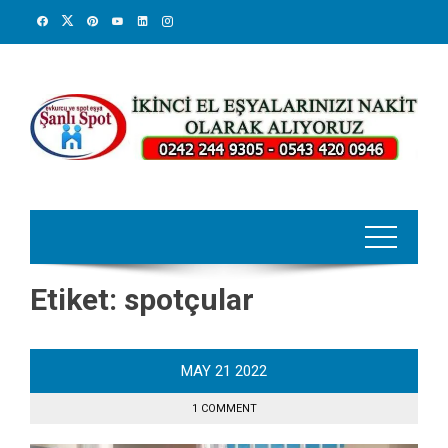
Skip
to
content
Etiket:
spotçular
MAY
21
2022
1 COMMENT