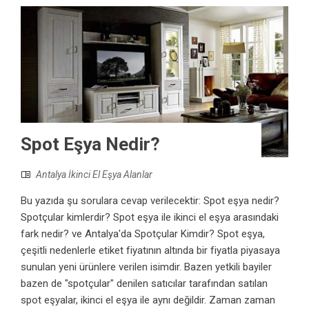
Spot Eşya Nedir?
Antalya İkinci El Eşya Alanlar
Bu yazıda şu sorulara cevap verilecektir: Spot eşya nedir?
Spotçular kimlerdir? Spot eşya ile ikinci el eşya arasındaki
fark nedir? ve Antalya'da Spotçular Kimdir? Spot eşya,
çeşitli nedenlerle etiket fiyatının altında bir fiyatla piyasaya
sunulan yeni ürünlere verilen isimdir. Bazen yetkili bayiler
bazen de "spotçular" denilen satıcılar tarafından satılan
spot eşyalar, ikinci el eşya ile aynı değildir. Zaman zaman