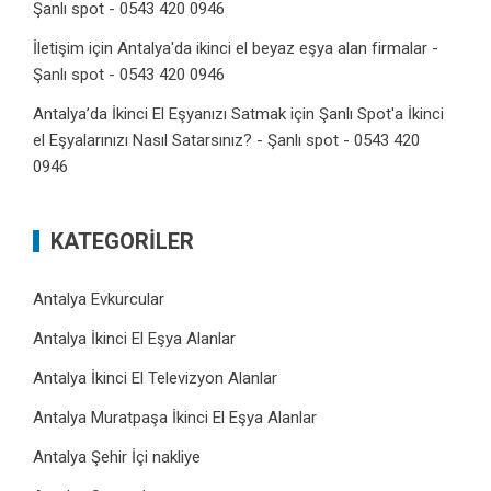
Şanlı spot - 0543 420 0946
İletişim
için
Antalya'da ikinci el beyaz eşya alan firmalar -
Şanlı spot - 0543 420 0946
Antalya’da İkinci El Eşyanızı Satmak
için
Şanlı Spot'a İkinci
el Eşyalarınızı Nasıl Satarsınız? - Şanlı spot - 0543 420
0946
KATEGORILER
Antalya Evkurcular
Antalya İkinci El Eşya Alanlar
Antalya İkinci El Televizyon Alanlar
Antalya Muratpaşa İkinci El Eşya Alanlar
Antalya Şehir İçi nakliye