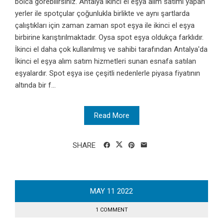
bolca görebilirsiniz. Antalya ikinci el eşya alım satımı yapan
yerler ile spotçular çoğunlukla birlikte ve aynı şartlarda
çalıştıkları için zaman zaman spot eşya ile ikinci el eşya
birbirine karıştırılmaktadır. Oysa spot eşya oldukça farklıdır.
İkinci el daha çok kullanılmış ve sahibi tarafından Antalya'da
İkinci el eşya alım satım hizmetleri sunan esnafa satılan
eşyalardır. Spot eşya ise çeşitli nedenlerle piyasa fiyatının
altında bir f...
Read More
SHARE
MAY
11
2022
1 COMMENT