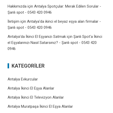
Hakkımızda
için
Antalya Spotçular: Merak Edilen Sorular -
Şanlı spot - 0543 420 0946
İletişim
için
Antalya'da ikinci el beyaz eşya alan firmalar -
Şanlı spot - 0543 420 0946
Antalya’da İkinci El Eşyanızı Satmak
için
Şanlı Spot'a İkinci
el Eşyalarınızı Nasıl Satarsınız? - Şanlı spot - 0543 420
0946
KATEGORILER
Antalya Evkurcular
Antalya İkinci El Eşya Alanlar
Antalya İkinci El Televizyon Alanlar
Antalya Muratpaşa İkinci El Eşya Alanlar