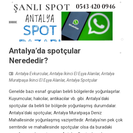
Antalya’da spotçular
Nerededir?
Antalya Evkurcular
,
Antalya İkinci El Eşya Alanlar
,
Antalya
Muratpaşa İkinci El Eşya Alanlar
,
Antalya Spotçular
Genelde bazı esnaf grupları belirli bölgelerde yoğunlaşırlar.
Kuyumcular, halıcılar, antikacılar vb. gibi. Antalya'daki
spotçular da belirli bir bölgede yoğunlaşmış durumdalar.
Antalya'daki spotçular, Antalya Muratpaşa Deniz
Mahallesinde yoğunlaşmış vaziyettedir. Antalya'nın pek çok
semtinde ve mahallesinde spotçular olsa da buradaki