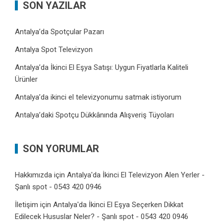
SON YAZILAR
Antalya’da Spotçular Pazarı
Antalya Spot Televizyon
Antalya’da İkinci El Eşya Satışı: Uygun Fiyatlarla Kaliteli
Ürünler
Antalya’da ikinci el televizyonumu satmak istiyorum
Antalya’daki Spotçu Dükkânında Alışveriş Tüyoları
SON YORUMLAR
Hakkımızda
için
Antalya'da İkinci El Televizyon Alen Yerler -
Şanlı spot - 0543 420 0946
İletişim
için
Antalya'da İkinci El Eşya Seçerken Dikkat
Edilecek Hususlar Neler? - Şanlı spot - 0543 420 0946