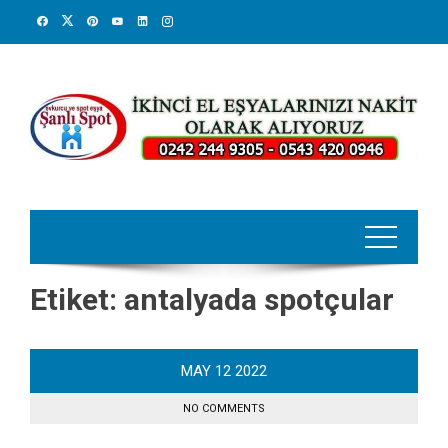
Skip
to
content
Etiket:
antalyada spotçular
MAY
12
2022
NO COMMENTS