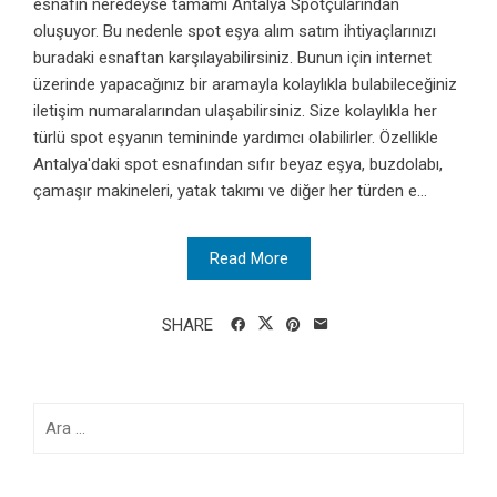
esnafın neredeyse tamamı Antalya Spotçularından
oluşuyor. Bu nedenle spot eşya alım satım ihtiyaçlarınızı
buradaki esnaftan karşılayabilirsiniz. Bunun için internet
üzerinde yapacağınız bir aramayla kolaylıkla bulabileceğiniz
iletişim numaralarından ulaşabilirsiniz. Size kolaylıkla her
türlü spot eşyanın temininde yardımcı olabilirler. Özellikle
Antalya'daki spot esnafından sıfır beyaz eşya, buzdolabı,
çamaşır makineleri, yatak takımı ve diğer her türden e...
Read More
SHARE
Arama: