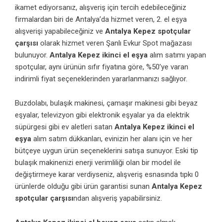
ikamet ediyorsanız, alışveriş için tercih edebileceğiniz
firmalardan biri de Antalya’da hizmet veren, 2. el eşya
alışverişi yapabileceğiniz ve
Antalya Kepez spotçular
çarşısı
olarak hizmet veren Şanlı Evkur Spot mağazası
bulunuyor.
Antalya Kepez ikinci el eşya
alım satımı yapan
spotçular, aynı ürünün sıfır fiyatına göre, %50’ye varan
indirimli fiyat seçeneklerinden yararlanmanızı sağlıyor.
Buzdolabı, bulaşık makinesi, çamaşır makinesi gibi beyaz
eşyalar, televizyon gibi elektronik eşyalar ya da elektrik
süpürgesi gibi ev aletleri satan
Antalya Kepez ikinci el
eşya
alım satım dükkanları, evinizin her alanı için ve her
bütçeye uygun ürün seçeneklerini satışa sunuyor. Eski tip
bulaşık makinenizi enerji verimliliği olan bir model ile
değiştirmeye karar verdiyseniz, alışveriş esnasında tıpkı 0
ürünlerde olduğu gibi ürün garantisi sunan
Antalya Kepez
spotçular çarşısı
ndan alışveriş yapabilirsiniz.