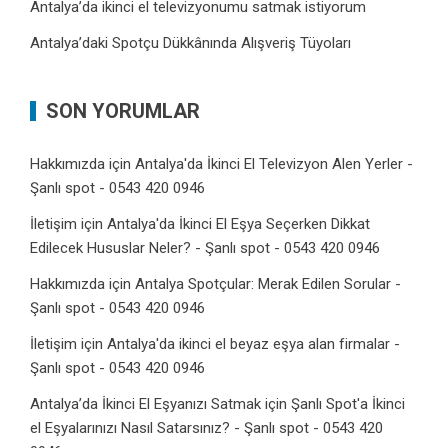
Antalya’da ikinci el televizyonumu satmak istiyorum
Antalya’daki Spotçu Dükkânında Alışveriş Tüyoları
SON YORUMLAR
Hakkımızda
için
Antalya'da İkinci El Televizyon Alen Yerler -
Şanlı spot - 0543 420 0946
İletişim
için
Antalya'da İkinci El Eşya Seçerken Dikkat
Edilecek Hususlar Neler? - Şanlı spot - 0543 420 0946
Hakkımızda
için
Antalya Spotçular: Merak Edilen Sorular -
Şanlı spot - 0543 420 0946
İletişim
için
Antalya'da ikinci el beyaz eşya alan firmalar -
Şanlı spot - 0543 420 0946
Antalya’da İkinci El Eşyanızı Satmak
için
Şanlı Spot'a İkinci
el Eşyalarınızı Nasıl Satarsınız? - Şanlı spot - 0543 420