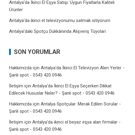
Antalya’da İkinci El Eşya Satışı: Uygun Fiyatlarla Kaliteli
Ürünler
Antalya’da ikinci el televizyonumu satmak istiyorum
Antalya’daki Spotçu Dükkânında Alışveriş Tüyoları
SON YORUMLAR
Hakkımızda
için
Antalya'da İkinci El Televizyon Alen Yerler -
Şanlı spot - 0543 420 0946
İletişim
için
Antalya'da İkinci El Eşya Seçerken Dikkat
Edilecek Hususlar Neler? - Şanlı spot - 0543 420 0946
Hakkımızda
için
Antalya Spotçular: Merak Edilen Sorular -
Şanlı spot - 0543 420 0946
İletişim
için
Antalya'da ikinci el beyaz eşya alan firmalar -
Şanlı spot - 0543 420 0946