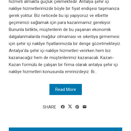
hizmeti almakta güçlük çekmektedir. Antalya şehir içi
nakliye hizmetlerimizde böyle bir fiyat endişesi taşımanıza
gerek yoktur. Biz neticede bu işi yapıyoruz ve elbette
geçimimizi sağlamak için para kazanmamız gerekiyor.
Bununla birlikte, müşterilerin de bu yaşanan ekonomik
dalgalanmalarda mağdur olmaması ve sıkıntıya girmemesi
için şehir içi nakliye fiyatlarımızda bir denge gözetmekteyiz.
Antalya'da şehir içi nakliye hizmetleri verirken hem biz
kazanacağız hem de müşterilerimiz kazanacak. Kazan-
Kazan formülü ile çalışan bir firma olarak antalya şehir içi
nakliye hizmetleri konusunda emrinizdeyiz. Bi...
Read More
SHARE