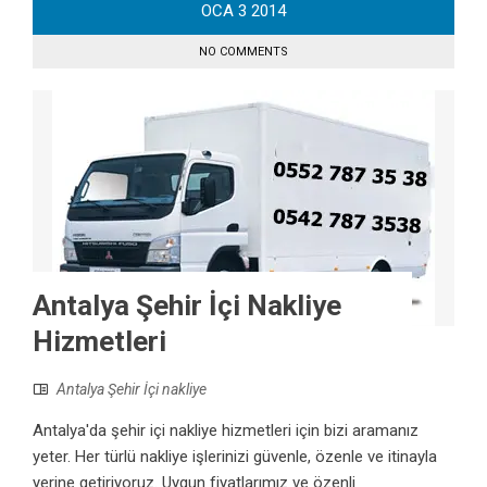
OCA
3
2014
NO COMMENTS
Antalya Şehir İçi Nakliye
Hizmetleri
Antalya Şehir İçi nakliye
Antalya'da şehir içi nakliye hizmetleri için bizi aramanız
yeter. Her türlü nakliye işlerinizi güvenle, özenle ve itinayla
yerine getiriyoruz. Uygun fiyatlarımız ve özenli