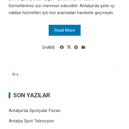
hizmetlerimiz sizi memnun edecektir. Antalya'da şehir içi
nakliye hizmetleri için bizi aramadan harekete geçmeyin.
Read More
SHARE
Arama:
SON YAZILAR
Antalya’da Spotçular Pazarı
Antalya Spot Televizyon